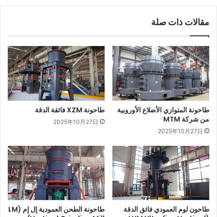
مقالات ذات صلة
طاحونة المتوازي الأضلاع الأوروبية
طاحونة XZM فائقة الدقة
من شركة MTM
2025年10月27日
2025年10月27日
طاحون لوم العمودي فائق الدقة
طاحونة الطحن العمودية إل إم (LM