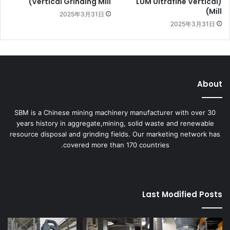
Vertical Grinding Mill)
(LUM Ultrafine Vertical
Mill)
2025年3月31日
2025年3月31日
About
SBM is a Chinese mining machinery manufacturer with over 30
years history in aggregate,mining, solid waste and renewable
resource disposal and grinding fields. Our marketing network has
covered more than 170 countries.
Last Modified Posts