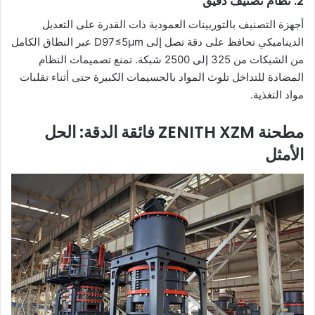
2. نظام تصنيف دقيق
أجهزة التصنيف بالتوربينات العمودية ذات القدرة على التعديل
الديناميكي تحافظ على دقة تصل إلى D97≤5μm عبر النطاق الكامل
من الشبكات من 325 إلى 2500 شبكة. تمنع تصميمات النظام
المضادة للتداخل تلوث المواد بالجسيمات الكبيرة حتى أثناء تقلبات
مواد التغذية.
مطحنة ZENITH XZM فائقة الدقة: الحل
الأمثل