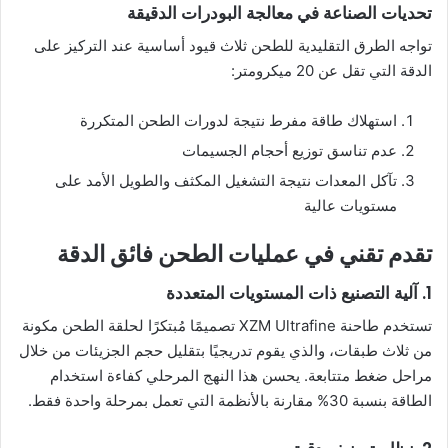
تحديات الصناعة في معالجة البودرات الدقيقة
تواجه الطرق التقليدية للطحن ثلاث قيود أساسية عند التركيز على
الدقة التي تقل عن 20 ميكرومتر:
استهلاك طاقة مفرط نتيجة لدورات الطحن المتكررة
عدم تناسق توزيع أحجام الجسيمات
تآكل المعدات نتيجة التشغيل المكثف والطويل الأمد على
مستويات عالية
تقدم تقني في عمليات الطحن فائق الدقة
1. آلية التصنيع ذات المستويات المتعددة
تستخدم طاحنة XZM Ultrafine تصميمًا مُبتكرًا لحلقة الطحن مكونة
من ثلاث طبقات، والذي يقوم تدريجيًا بتقليل حجم الجزيئات من خلال
مراحل ضغط متتابعة. يحسن هذا النهج المرحلي كفاءة استخدام
الطاقة بنسبة 30% مقارنة بالأنظمة التي تعمل بمرحلة واحدة فقط.