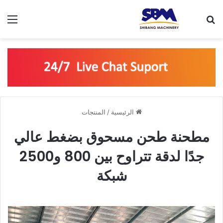
بحث عن
الق
الرئيسية
/
المنتجات
مطحنة طحن مسحوق بضغط عالي
جدًا لدقة تتراوح بين 800 و2500
شبكة