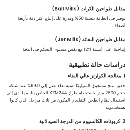
مقابل طواحين الكرات (Ball Mills)
توفير في الطاقة بنسبة 50% وقدرة على إنتاج أكثر دقة بأربعة
أضعاف
مقابل طواحين النفاثة (Jet Mills)
إنتاجية أعلى (نسبة 2:1) مع نفس مستوى التحكم في الدقة.
دراسات حالة تطبيقية
1. معالجة الكوارتز عالي النقاء
حقق منتج مسحوق السيليكا نسبة نقاء تصل إلى 99.9% عند شبكة
حجم 2500 مش باستخدام طراز XZM244 الخاص بنا، مما أدى إلى
استبدال نظام الطحن التقليدي المكون من ثلاث مراحل الذي كانوا
يستخدمونه.
2. كربونات الكالسيوم من الدرجة الصيدلانية