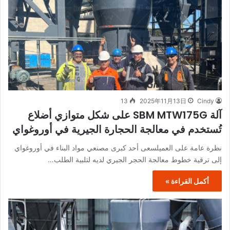
13
2025年11月13日
Cindy
آلة SBM MTW175G على شكل متوازي أضلاع
تُستخدم في معالجة الحجارة الجيرية في أوروغواي
​نظرة عامة على العميل​سعى أحد كبرى مصنعي مواد البناء في أوروغواي
إلى ترقية خطوط معالجة الحجر الجيري لديه لتلبية الطلب…
أكمل القراءة »