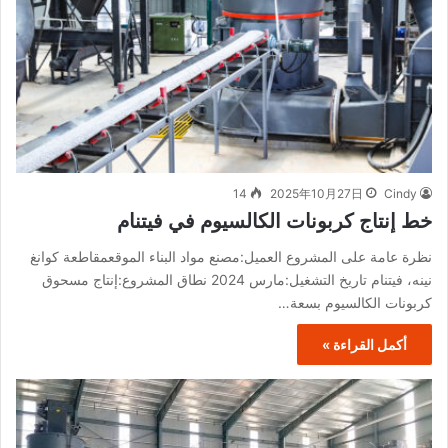
14
2025年10月27日
Cindy
خط إنتاج كربونات الكالسيوم في فيتنام
نظرة عامة على المشروع العميل:مصنع مواد البناء الموقعمقاطعة كوانغ
نينه، فيتنام تاريخ التشغيل:مارس 2024 نطاق المشروع:إنتاج مسحوق
كربونات الكالسيوم بسعة…
أكمل القراءة »