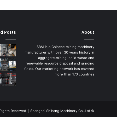
ed Posts
About
SBM is a Chinese mining machinery
manufacturer with over 30 years history in
aggregate,mining, solid waste and
renewable resource disposal and grinding
fields. Our marketing network has covered
more than 170 countries.
© Copyright 2026, All Rights Reserved | Shanghai Shibang Machinery Co.,Ltd