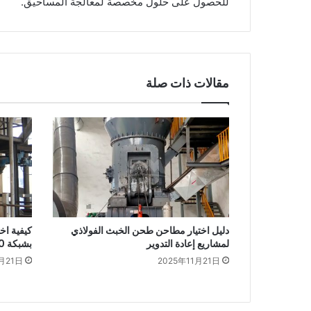
للحصول على حلول مخصصة لمعالجة المساحيق.
مقالات ذات صلة
دليل اختيار مطاحن طحن الخبث الفولاذي
كيفية اخ
لمشاريع إعادة التدوير
بشبكة 200 مش
月21日
2025年11月21日