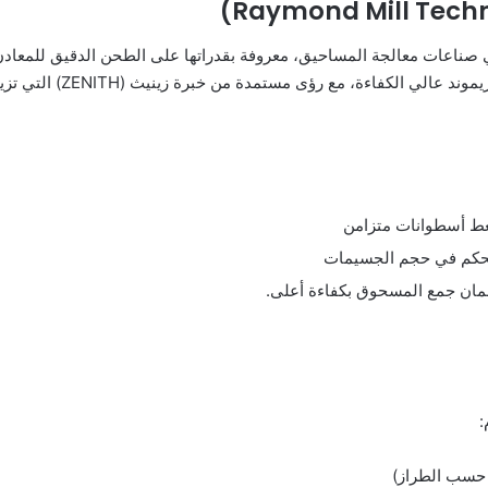
Ra)، وهي حجر الزاوية في صناعات معالجة المساحيق، معروفة بقدراتها على الطحن الدقيق 
ؤى مستمدة من خبرة زينيث (ZENITH) التي تزيد عن 30 عامًا في مجال حلول الطحن.
ط أسطوانات متزامن
لتحكم في حجم الجسيمات
مان جمع المسحوق بكفاءة أعلى.
: