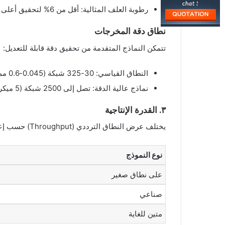
رطوبة العلف المثالية: أقل من 6% لتحقيق أعلى كفاءة في عملية الطحن
نطاق دقة المخرجات
تتمكن النماذج المتقدمة من تحقيق دقة قابلة للتعديل:
النطاق القياسي: 30-325 شبكة (0.045-0.6 مم)
نماذج عالية الدقة: تصل إلى 2500 شبكة (5 ميكرومتر)
٣. القدرة الإنتاجية
يختلف عرض النطاق الترددي (Throughput) حسب إعدادات الجهاز:
نوع النموذج
على نطاق صغير
صناعي
متين للغاية