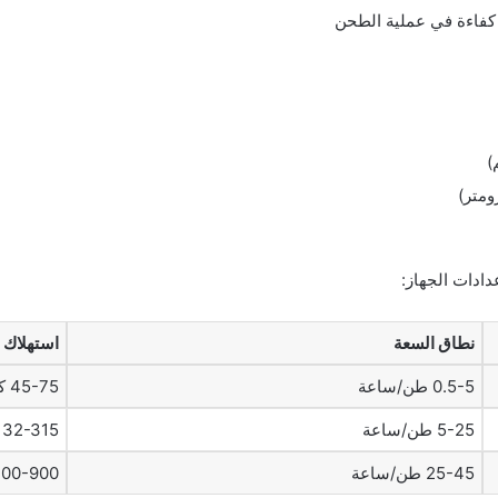
نطاق السعة
استهلاك 
0.5-5 طن/ساعة
45-75 كيلوواط
5-25 طن/ساعة
132-315 كيلووا
25-45 طن/ساعة
400-900 كيلوو