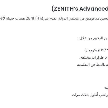
دولة، تقدم شركة ZENITH تقنيات حديثة لآلات طحن من نوع Raymond:
ن الدقيق من خلال:
ية
راضي أطول بثلاث مرات