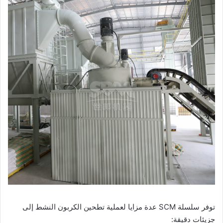
توفر سلسلة SCM عدة مزايا لعملية تطحين الكربون النشط إلى
جزيئات دقيقة: