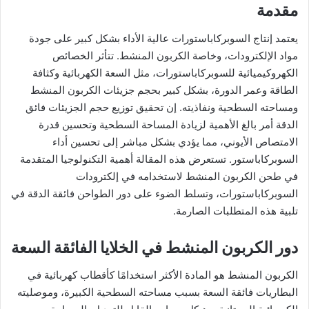
مقدمة
يعتمد إنتاج السوبركاباستورات عالية الأداء بشكل كبير على جودة
مواد الإلكترودات، وخاصة الكربون المنشط. تتأثر الخصائص
الكهروكيميائية للسوبركاباستورات، مثل السعة الكهربائية وكثافة
الطاقة وعمر الدورة، بشكل كبير بحجم جزيئات الكربون المنشط
ومساحته السطحية ونفاذيته. إن تحقيق توزيع حجم الجزيئات فائق
الدقة أمر بالغ الأهمية لزيادة المساحة السطحية وتحسين قدرة
الامتصاص الأيوني، مما يؤدي بشكل مباشر إلى تحسين أداء
السوبركاباستور. تستعرض هذه المقالة أهمية التكنولوجيا المتقدمة
في طحن الكربون المنشط لاستخدامه في إلكترودات
السوبركاباستورات، وتسلط الضوء على دور الطواحن فائقة الدقة في
تلبية هذه المتطلبات الصارمة.
دور الكربون المنشط في الخلايا الفائقة السعة
الكربون المنشط هو المادة الأكثر استخدامًا كأقطاب كهربائية في
البطاريات فائقة السعة بسبب مساحته السطحية الكبيرة، وموصليته