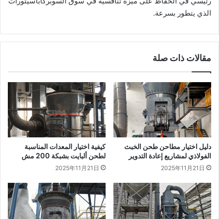
رئيسي في الحفاظ على ميزة تنافسية في سوق السوبركاباسيتورات
الذي يتطور بسرعة.
مقالات ذات صلة
دليل اختيار مطاحن طحن الخبث
كيفية اختيار المعدات المناسبة
الفولاذي لمشاريع إعادة التدوير
لطحن ألبايت بشبكة 200 مش
2025年11月21日
2025年11月21日