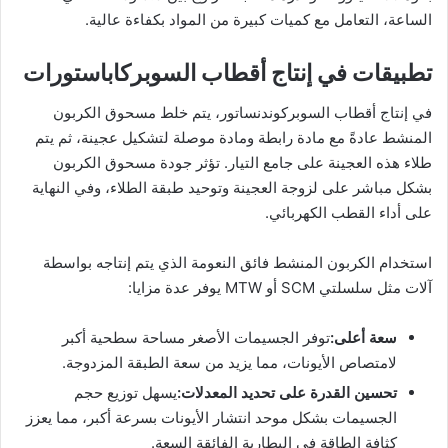
الساعة، التعامل مع كميات كبيرة من المواد بكفاءة عالية.
تطبيقات في إنتاج أقطاب السوبركاباستورات
في إنتاج أقطاب السوبركوندنساتور، يتم خلط مسحوق الكربون
المنشط عادةً مع مادة رابطة ومادة موصلة لتشكيل عجينة، ثم يتم
طلاء هذه العجينة على جامع التيار. تؤثر جودة مسحوق الكربون
بشكل مباشر على لزوجة العجينة وتوحيد طبقة الطلاء، وفي النهاية
على أداء القطب الكهربائي.
استخدام الكربون المنشط فائق النعومة الذي يتم إنتاجه بواسطة
آلات مثل سلسلتي SCM أو MTW يوفر عدة مزايا:
سعة أعلى:
توفر الجسيمات الأصغر مساحة سطحية أكبر
لامتصاص الأيونات، مما يزيد من سعة الطبقة المزدوجة.
تحسين القدرة على تحديد المعدلات:
يسهل توزيع حجم
الجسيمات بشكل موحد انتشار الأيونات بسرعة أكبر، مما يعزز
كثافة الطاقة في البطارية الفائقة السعة.