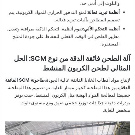
والتلوث إلى أدنى حد.
أنظمة تبريد فعالة:
لمنع التدهور الحراري للمواد الكربونية، يتم
تصميم المطاحن بآليات تبريد فعالة.
أنظمة التحكم الآلي:
تقوم أنظمة التحكم الذكية بمراقبة وتعديل
معايير الطحن في الوقت الفعلي للحفاظ على جودة المنتج
المستقرة.
آلة الطحن فائقة الدقة من نوع SCM: الحل
المثالي لطحن الكربون المنشط
لإنتاج مواد أقطاب الخلايا الفائقة عالية الجودة،
طاحونة SCM الفائقة
الدقة
يتميز هذا المطحنة كخيار ممتاز للغاية. تم تصميم هذا المطحنة
خصيصًا لمعالجة المواد الهشة مثل الكربون المنشط، حيث يوفر
بودرات دقيقة جدًا ذات توزيع حجمي ضيق ومع مستوى تلوث
منخفض للغاية.