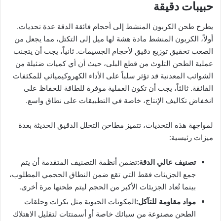
حبيبات دقيقة
يطرح طحن الكربون المنشط إلى أحجام فائقة الدقة عدة تحديات.
أولاً، الكربون المنشط مادة هشة لها ميل إلى التكتل، مما يجعل من
الصعب تحقيق توزيع دقيق لأحجام الجسيمات. ثانياً، يجب أن يتجنب
عملية الطحن التلوث من قطع البلى، حيث أن أي كميات ضئيلة من
الشوائب المعدنية قد تؤثر سلباً على الأداء الكهروكيميائي للمكثفات
الفائقة. ثالثاً، يجب أن تكون العملية موفرة للطاقة للحفاظ على
انخفاض تكاليف الإنتاج، خاصة في التطبيقات على نطاق واسع.
لمواجهة هذه التحديات، تتميز مطاحن التحلل الدقيق الحديثة بعدة
ميزات رئيسية:
تصنيف عالي الدقة:
تضمن أنظمة التصنيف المتقدمة أن يتم
جمع الجزيئات فقط التي تقع ضمن النطاق الحجمي المطلوب،
بينما تُعاد الجزيئات الأكبر من الحجم ليتم طحنها مرة أخرى.
مواد مقاومة للتآكل:
المكونات الحيوية مثل بكرات وحلقات
الطحن مصنوعة من سبائك خاصة أو أسمنتات لتقليل الاهتلاك