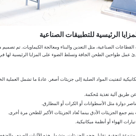
ايا الرئيسية للتطبيقات الصناعية
اعات الصناعية، مثل التعدين والبناء ومعالجة الكيماويات. تم تصميم ه
 عمل طواحين الطحن الجافة وتسلط الضوء على المزايا الرئيسية لها في 
ية لتفتيت المواد الصلبة إلى جزيئات أصغر. عادةً ما تشمل العملية الخط
ن طريق آلية تغذية مُحكمة.
اصر دوارة مثل الأسطوانات أو الكرات أو المطارق.
 جمع الجزيئات الأدق بينما تُعاد الجزيئات الأكبر للطحن مرة أخرى.
تيارات الهواء أو أنظمة ميكانيكية.
تنوعة لتحقيق تقليل حجم الجزيئات، وتشمل هذه الآليات الصدم، والضغط،