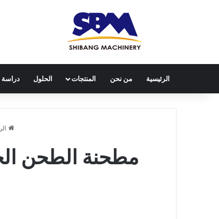
الرئيسية
من نحن
المنتجات
الحلول
دراسة ح
الر
مطحنة الطحن الجا