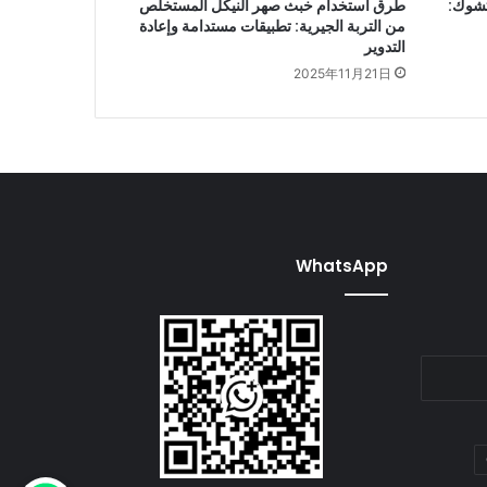
تشوك:
طرق استخدام خبث صهر النيكل المستخلص
من التربة الجيرية: تطبيقات مستدامة وإعادة
التدوير
2025年11月21日
WhatsApp