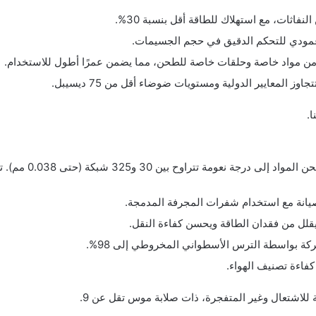
اثات، مع استهلاك للطاقة أقل بنسبة 30%.
عمودي للتحكم الدقيق في حجم الجسيمات.
ن مواد خاصة وحلقات خاصة للطحن، مما يضمن عمرًا أطول للاستخدام.
اوز المعايير الدولية ومستويات ضوضاء أقل من 75 ديسيبل.
.
درجة نعومة تتراوح بين 30 و325 شبكة (حتى 0.038 مم). تشمل مزاياه:
صيانة مع استخدام شفرات المجرفة المدمجة.
 يقلل من فقدان الطاقة ويحسن كفاءة النقل.
كة بواسطة الترس الأسطواني المخروطي إلى 98%.
كفاءة تصنيف الهواء.
للاشتعال وغير المتفجرة، ذات صلابة موس تقل عن 9.