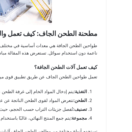
مطحنة الطحن الجاف: كيف تعمل والمز
طواحين الطحن الجافة هي معدات أساسية في مختلف القط
ناعمة دون استخدام سوائل. تستعرض هذه المقالة مبادئ
كيف تعمل آلات الطحن الجافة؟
تعمل طواحين الطحن الجاف عن طريق تطبيق قوى ميكانيك
التغذية:
يتم إدخال المواد الخام إلى غرفة الطحن ع
الطحن:
تتعرض المواد لقوى الطحن الناتجة عن عن
تصنيف:
تُفصل جزيئات التراب حسب الحجم، حيث يتم
مجموعة:
يتم جمع المنتج النهائي، غالبًا باستخدام 
تستخدم أنواع مختلفة من مطاحن الطحن الجاف آليات م