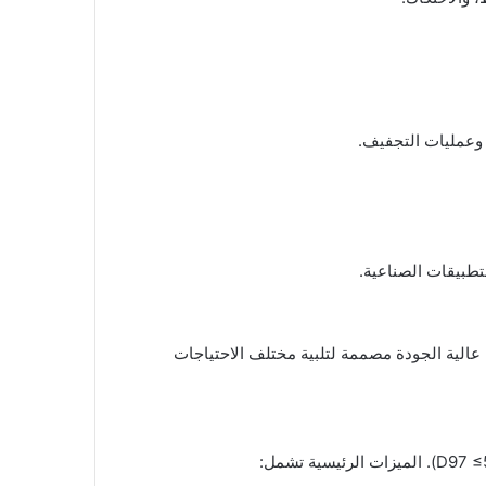
 وعمليات التجفيف.
تطبيقات الصناعية.
في الصين وذات خبرة تزيد عن 30 عامًا، تقدم آلات طحن جافة عالية الجودة مصممة لتلبية مختلف الاحتياجات