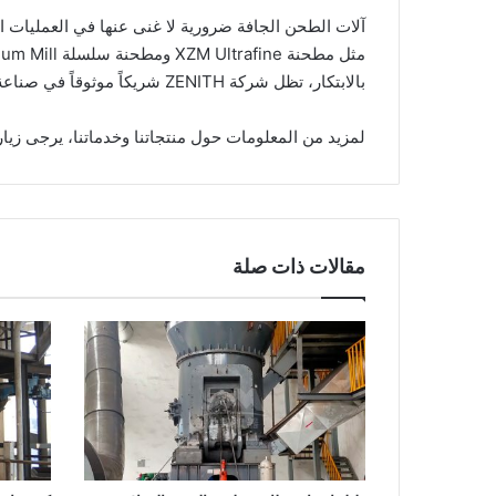
بالابتكار، تظل شركة ZENITH شريكاً موثوقاً في صناعة التعدين والطحن العالمية.
لمزيد من المعلومات حول منتجاتنا وخدماتنا، يرجى زيارة 
مقالات ذات صلة