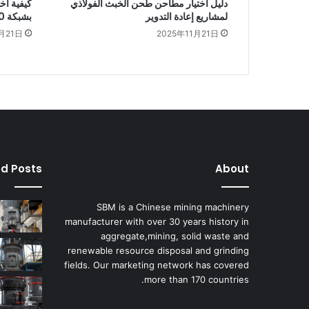
دليل اختيار مطاحن طحن الخبث الفولاذي
كيفية اخ
لمشاريع إعادة التدوير
بشبكة 200 مش
月21日
2025年11月21日
ed Posts
About
SBM is a Chinese mining machinery
manufacturer with over 30 years history in
aggregate,mining, solid waste and
renewable resource disposal and grinding
fields. Our marketing network has covered
more than 170 countries.