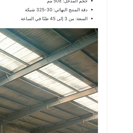
حجم المدخل: ≤50 مم
دقة المنتج النهائي: 30-325 شبكة
السعة: من 3 إلى 45 طنًا في الساعة