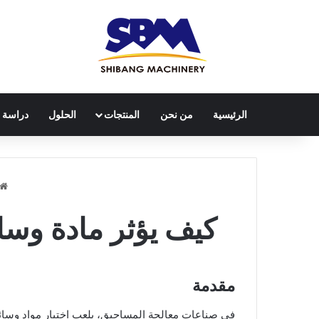
الرئيسية
من نحن
المنتجات
الحلول
دراسة ح
كيف يؤثر مادة وس
مقدمة
في صناعات معالجة المساحيق، يلعب اختيار مواد وسائط 