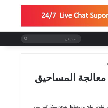
بحث
عن
ق
معالجة المساحيق
ثر التلوث الناتج عن وسائط الطحن بشكل كبير على