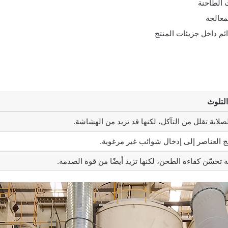
 الطاحنة
لمعالجة
ئم داخل جزيئات المنتج
التلوث
لصلابة تقلل من التآكل، لكنها قد تزيد من الهشاشة.
 العناصر إلى إدخال شوائب غير مرغوبة.
فة تحسّن كفاءة الطحن، لكنها تزيد أيضًا من قوة الصدمة.