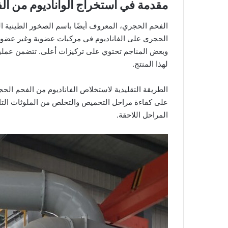
مقدمة في استخراج الواناديوم من ا
الفحم الحجري، المعروف أيضًا باسم الصخور الطينية الك
وبعض المناجم تحتوي على تركيزات أعلى. تتضمن عملية ا
لهذا المنتج.
الطريقة التقليدية لاستخلاص الفاناديوم من الفحم ال
على كفاءة مراحل التحميص والتخلص من الملوثات التال
المراحل اللاحقة.