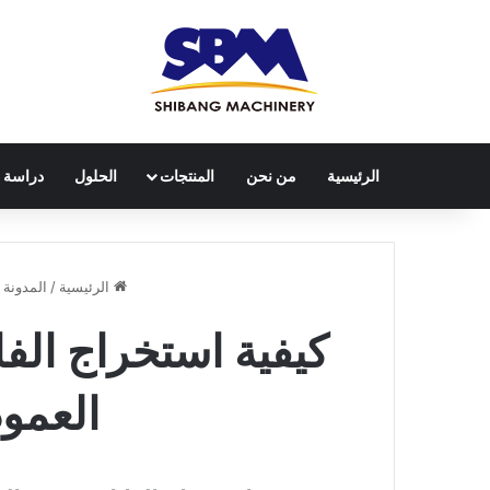
الرئيسية
من نحن
المنتجات
الحلول
دراسة ح
الرئيسية
/
المدونة
كيفية استخراج الف
العمود