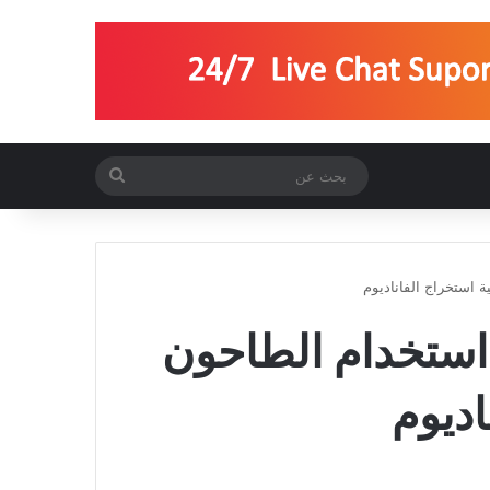
بحث
عن
 استخراج الفاناديوم
 استخدام الطاحون
اديوم