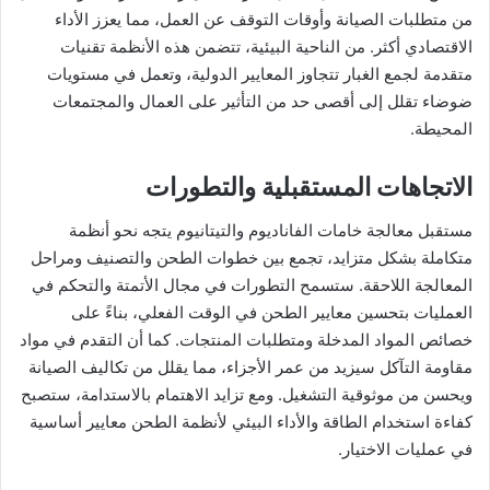
من متطلبات الصيانة وأوقات التوقف عن العمل، مما يعزز الأداء
الاقتصادي أكثر. من الناحية البيئية، تتضمن هذه الأنظمة تقنيات
متقدمة لجمع الغبار تتجاوز المعايير الدولية، وتعمل في مستويات
ضوضاء تقلل إلى أقصى حد من التأثير على العمال والمجتمعات
المحيطة.
الاتجاهات المستقبلية والتطورات
مستقبل معالجة خامات الفاناديوم والتيتانيوم يتجه نحو أنظمة
متكاملة بشكل متزايد، تجمع بين خطوات الطحن والتصنيف ومراحل
المعالجة اللاحقة. ستسمح التطورات في مجال الأتمتة والتحكم في
العمليات بتحسين معايير الطحن في الوقت الفعلي، بناءً على
خصائص المواد المدخلة ومتطلبات المنتجات. كما أن التقدم في مواد
مقاومة التآكل سيزيد من عمر الأجزاء، مما يقلل من تكاليف الصيانة
ويحسن من موثوقية التشغيل. ومع تزايد الاهتمام بالاستدامة، ستصبح
كفاءة استخدام الطاقة والأداء البيئي لأنظمة الطحن معايير أساسية
في عمليات الاختيار.