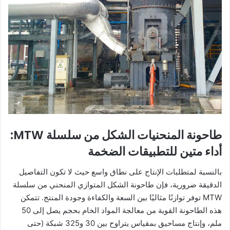
طاحونة المنحنيات الشكل من سلسلة MTW:
أداء متين للتطبيقات الضخمة
بالنسبة لمتطلبات الإنتاج على نطاق واسع حيث لا تكون التفاصيل
الدقيقة ضرورية، فإن طاحونة الشكل المتوازي المنحني من سلسلة
MTW توفر توازنًا مثاليًا بين السعة والكفاءة وجودة المنتج. تتمكن
هذه الطاحونة القوية من معالجة المواد الخام بحجم يصل إلى 50
ملم، وإنتاج مساحيق بمقياس يتراوح بين 30 و325 شبكة (حتى