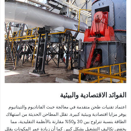
الفوائد الاقتصادية والبيئية
اعتماد تقنيات طحن متقدمة في معالجة خبث الفاناديوم والتيتانيوم
يوفر مزايا اقتصادية وبيئية كبيرة. تقلل المطاحن الحديثة من استهلاك
الطاقة بنسبة تتراوح بين 30 و50% مقارنة بالأنظمة التقليدية، مما
يخفض تكاليف التشغيل بشكل كبير. كما أن زيادة عمر المكونات يقلل