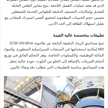
الذي قد يعقد عمليات الفصل اللاحقة. تتيح معايير الطحن القابلة
للتعديل وإمكانيات التصنيف الدقيقة للطواحن الحديثة للمشغلين
تحسين حجم الحبيبات المطحونة لتحقيق أقصى استرداد للمعادن مع
تقليل استهلاك الطاقة إلى الحد الأدنى.
تطبيقات متخصصة عالية القيمة
تتيح مساحيق الرماد الدقيقة الناتجة عن طاحونة SCM Ultrafine
Mill إمكانية استخدامها في المنتجات السيراميكية المتطورة، والمواد
المالئة الوظيفية، والكيماويات الخاصة. يوفر التحكم الفائق في توزيع
أحجام الجزيئات بالإضافة إلى الخلو من التلوث، جودة عالية تجعل
هذه المساحيق مناسبة للتطبيقات التي تتطلب دقة ونقاءً عاليين.