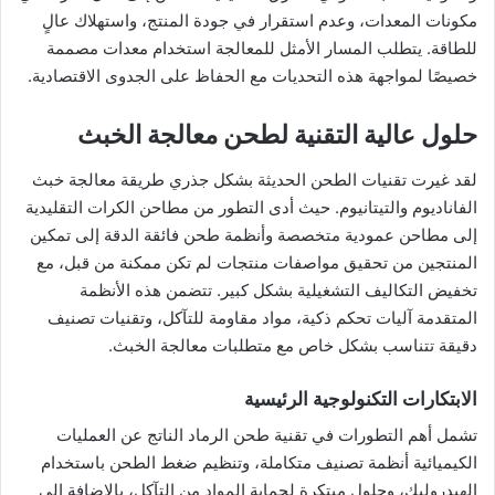
مكونات المعدات، وعدم استقرار في جودة المنتج، واستهلاك عالٍ
للطاقة. يتطلب المسار الأمثل للمعالجة استخدام معدات مصممة
خصيصًا لمواجهة هذه التحديات مع الحفاظ على الجدوى الاقتصادية.
حلول عالية التقنية لطحن معالجة الخبث
لقد غيرت تقنيات الطحن الحديثة بشكل جذري طريقة معالجة خبث
الفاناديوم والتيتانيوم. حيث أدى التطور من مطاحن الكرات التقليدية
إلى مطاحن عمودية متخصصة وأنظمة طحن فائقة الدقة إلى تمكين
المنتجين من تحقيق مواصفات منتجات لم تكن ممكنة من قبل، مع
تخفيض التكاليف التشغيلية بشكل كبير. تتضمن هذه الأنظمة
المتقدمة آليات تحكم ذكية، مواد مقاومة للتآكل، وتقنيات تصنيف
دقيقة تتناسب بشكل خاص مع متطلبات معالجة الخبث.
الابتكارات التكنولوجية الرئيسية
تشمل أهم التطورات في تقنية طحن الرماد الناتج عن العمليات
الكيميائية أنظمة تصنيف متكاملة، وتنظيم ضغط الطحن باستخدام
الهيدروليك، وحلول مبتكرة لحماية المواد من التآكل، بالإضافة إلى