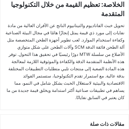
الخلاصة: تعظيم القيمة من خلال التكنولوجيا
المتقدمة
تحويل خبث الفاناديوم والتيتانيوم الناتج عن الأفران العالية من مادة
نفايات إلى مورد ذي قيمة يمثل إنجازًا هامًا في مجال البيئة الصناعية
وكفاءة استخدام الموارد. لعب تطوير أجهزة الطحن المتخصصة مثل
آلة الطحن فائقة الدقة SCM وآلات الطحن على شكل متوازي
الأضلاع من سلسلة MTW دورًا رئيسيًا في تحقيق هذا التحول. توفر
هذه الأنظمة المتقدمة الدقة والكفاءة والموثوقية اللازمة لمعالجة
هذه المادة الصعبة إلى منتجات تلبي متطلبات التطبيقات المختلفة
بدقة عالية. مع استمرار تقدم التكنولوجيا، ستستمر الفوائد
الاقتصادية والبيئية لاستغلال الخبث بشكل شامل في النمو، مما
يساهم في تطبيقات صناعية أكثر استدامة ويخلق قيمة جديدة من ما
كان يعتبر في السابق نفاياتًا.
مقالات ذات صلة