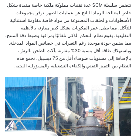
تتضمن سلسلة SCM عدة تقنيات مملوكة ملكية خاصة مفيدة بشكل
خاص لمعالجة الرماد الناتج عن عمليات الصهر. توفر مجموعات
الأسطوانات والحلقات المصنوعة من مواد خاصة مقاومة استثنائية
للتآكل، مما يطيل عمر المكونات بشكل كبير مقارنة بالأنظمة
التقليدية. يقوم نظام التحكم الذكي تلقائيًا بمراقبة وضبط دقة المنتج،
مما يضمن جودة موحدة رغم التغيرات في خصائص المواد المدخلة.
وباستهلاك طاقة أقل بنسبة 30% مقارنة بآلات الطحن بالرش،
بالإضافة إلى مستويات ضوضاء أقل من 75 ديسيبل، تجمع هذه
النظام بين التميز التقني والكفاءة التشغيلية والمسؤولية البيئية.