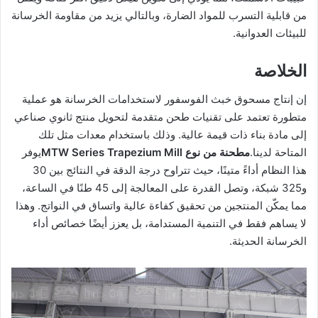
من قابلية التسرب للمواد الضارة، وبالتالي يزيد من مقاومة الخرسانة
للبيئات العدوانية.
الخلاصة
إن إنتاج مسحوق خبث الفوسفور لاستخدامات الخرسانة هو عملية
متطورة تعتمد على تقنيات طحن متقدمة لتحويل منتج ثانوي صناعي
إلى مادة بناء ذات قيمة عالية. وذلك باستخدام معدات مثل تلك
المتاحة لدينا.
مطحنة من نوع MTW Series Trapezium Mill
يوفر
هذا النظام أداءً متينًا، حيث تتراوح درجة الدقة في النتائج بين 30
و325 شبكة، وتصل القدرة على المعالجة إلى 45 طنًا في الساعة،
مما يمكّن المنتجين من تحقيق كفاءة عالية واتساق في النواتج. وهذا
لا يساهم فقط في التنمية المستدامة، بل يعزز أيضًا خصائص أداء
الخرسانة الحديثة.