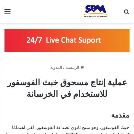
بحث عن
الق
الرئيسية
/
المدونة
عملية إنتاج مسحوق خبث الفوسفور
للاستخدام في الخرسانة
مقدمة
خبث الفوسفور، وهو منتج ثانوي لصناعة الفوسفور، لقي اهتمامًا