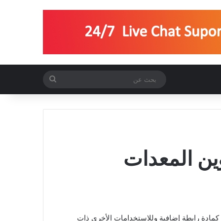
بحث
عن
ين المعدات
 كمادة رابطة إضافية وللاستخدامات الأخرى ذات