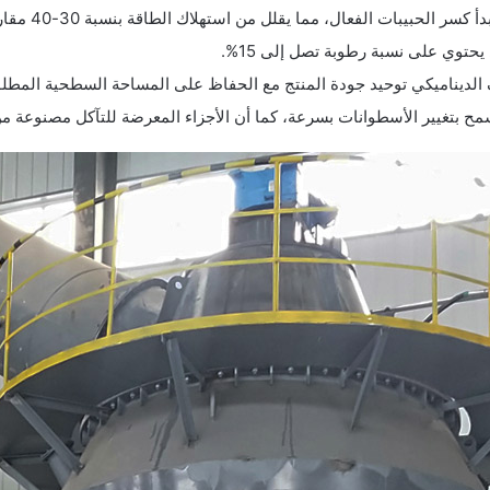
 الحبيبات الفعال، مما يقلل من استهلاك الطاقة بنسبة 30-40 مقارنةً بالطواحين الكروية.
يحتوي على نسبة رطوبة تصل إلى 15%.
يناميكي توحيد جودة المنتج مع الحفاظ على المساحة السطحية المطلوبة (≥420 م²
مح بتغيير الأسطوانات بسرعة، كما أن الأجزاء المعرضة للتآكل مصنوعة م