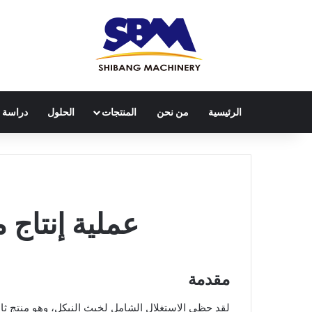
الرئيسية
من نحن
المنتجات
الحلول
دراسة ح
عملية إنتاج
مقدمة
لقد حظي الاستغلال الشامل لخبث النيكل، وهو منتج ثان