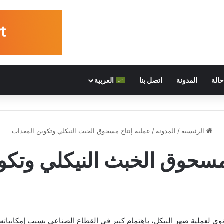
الة
المدونة
اتصل بنا
العربية
الرئيسية
/
المدونة
/
عملية إنتاج مسحوق الخبث النيكلي وتكوين المعدات
 مسحوق الخبث النيكلي وتكو
وي لعملية صهر النيكل، باهتمام كبير في القطاع الصناعي بسبب إمكانياته