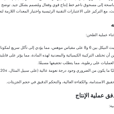
لماسحة إلى مسحوق ناعم خط إنتاج قوي وفعال ومُصمم بشكل جيد. توضح هذه
ع التركيز على الاعتبارات التقنية الرئيسية واختيار المعدات اللازمة لتعظ
ه
ناء عملية الطحن:
مما يؤدي إلى تآكل سريع لمكونات الطحن.
 أن تختلف التركيبة الكيميائية والمعدنية لهذه المادة، مما يؤثر على قابلي
العمليات على رطوبة، مما يتطلب تجفيفها مسبقًا.
روري وجود درجة نعومة عالية (على سبيل المثال، ≥420 م²/كجم)، مما يتطلب عمليات طحن وتصنيف دقيقة.
ق الاستدامة، والكفاءة العالية، والتحكم الدقيق في حجم الجزيئات.
ق عملية الإنتاج
ة: