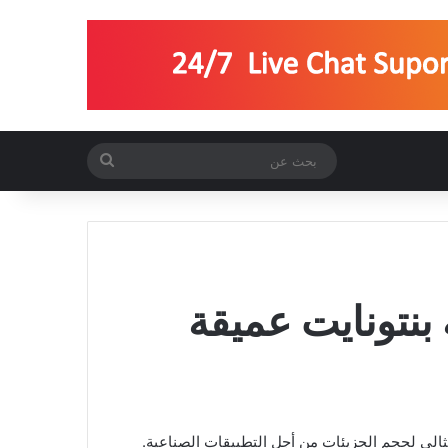
بحث
عن
بنتونايت عميقة
الي لحجم الجزيئات من أجل التطبيقات الصناعية.