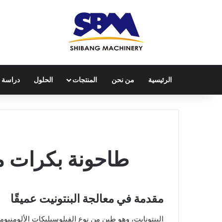
الرئيسية
من نحن
المنتجات
الحلول
دراسة ح
طاحونة بكرات مع
مقدمة في معالجة البنتونيت عميقًا
البنتونايت، وهو طين من نوع الفيلوسيليكات الألومني