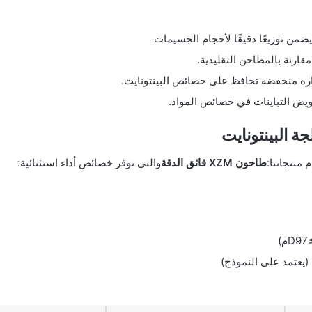
من توزيعًا دقيقًا لأحجام الجسيمات
رة منخفضة تحافظ على خصائص البينتونايت.
ويض التباينات في خصائص المواد.
 منتجاتنا:
طاحون XZM فائق الدقة
والتي توفر خصائص أداء استثنائية: