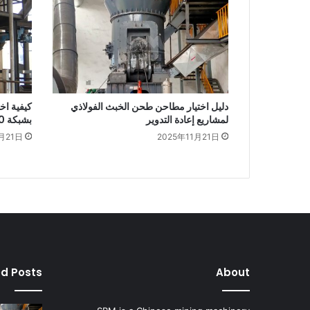
دليل اختيار مطاحن طحن الخبث الفولاذي
كيفية اخ
لمشاريع إعادة التدوير
بشبكة 200 مش
月21日
2025年11月21日
ed Posts
About