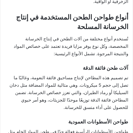
الزخرفية أو الواقية.
أنواع طواحن الطحن المستخدمة في إنتاج
الخرسانة المسلحة
تُستخدم أنواع مختلفة من آلات الطحن في إنتاج الخرسانة
المخصصة، وكل نوع يوفر مزايا فريدة تعتمد على خصائص المواد
والنتيجة المرجوة. تشمل الأنواع الرئيسية:
آلات طحن فائقة الدقة
تم تصميم هذه المطاحن لإنتاج مساحيق فائقة النعومة، وغالبًا ما
تصل إلى حجم 5 ميكرونات. وهي مثالية للمواد المضافة مثل دخان
السيليكا أو رماد الطيران، والتي تعزز خصائص الخرسانة. تضمن
المطاحن فائقة الدقة توزيعًا موحدًا للجزيئات، وهو أمر حيوي
للحصول على أداء متسق للخرسانة.
طواحن الأسطوانات العمودية
طواحين الأسطوانات الرأسية فعالة جدًا في طحن المواد الخام مثل