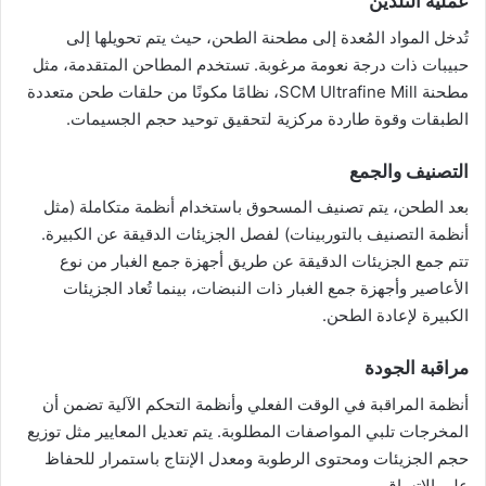
عملية التلدين
تُدخل المواد المُعدة إلى مطحنة الطحن، حيث يتم تحويلها إلى
حبيبات ذات درجة نعومة مرغوبة. تستخدم المطاحن المتقدمة، مثل
مطحنة SCM Ultrafine Mill، نظامًا مكونًا من حلقات طحن متعددة
الطبقات وقوة طاردة مركزية لتحقيق توحيد حجم الجسيمات.
التصنيف والجمع
بعد الطحن، يتم تصنيف المسحوق باستخدام أنظمة متكاملة (مثل
أنظمة التصنيف بالتوربينات) لفصل الجزيئات الدقيقة عن الكبيرة.
تتم جمع الجزيئات الدقيقة عن طريق أجهزة جمع الغبار من نوع
الأعاصير وأجهزة جمع الغبار ذات النبضات، بينما تُعاد الجزيئات
الكبيرة لإعادة الطحن.
مراقبة الجودة
أنظمة المراقبة في الوقت الفعلي وأنظمة التحكم الآلية تضمن أن
المخرجات تلبي المواصفات المطلوبة. يتم تعديل المعايير مثل توزيع
حجم الجزيئات ومحتوى الرطوبة ومعدل الإنتاج باستمرار للحفاظ
على الاتساق.