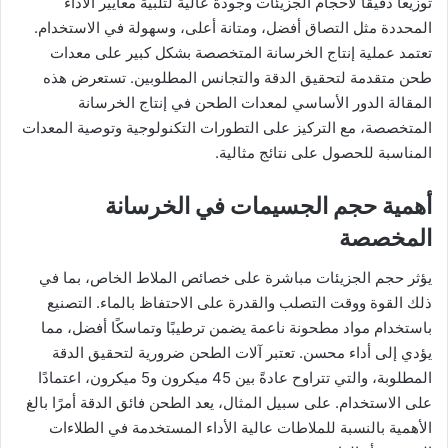
توزيعًا دقيقًا لأحجام الجزيئات وجودة عالية لتلبية معايير الأداء
المحددة مثل التصاق أفضل، ومتانة أعلى، وسهولة في الاستخدام.
تعتمد عملية إنتاج الخرسانة المتخصصة بشكل كبير على معدات
طحن متقدمة لتحقيق الدقة والتجانس المطلوبين. تستعرض هذه
المقالة الدور الأساسي لمعدات الطحن في إنتاج الخرسانة
المتخصصة، مع التركيز على التطورات التكنولوجية وتوصية المعدات
المناسبة للحصول على نتائج مثالية.
أهمية حجم الجسيمات في الخرسانة
المخصصة
يؤثر حجم الجزيئات مباشرة على خصائص الملاط الخاص، بما في
ذلك القوة ووقت التصلب والقدرة على الاحتفاظ بالماء. التصنيع
باستخدام مواد مطحونة ناعمة يضمن ترطيبًا وتماسكًا أفضل، مما
يؤدي إلى أداء محسن. تعتبر آلات الطحن ضرورية لتحقيق الدقة
المطلوبة، والتي تتراوح عادةً بين 45 ميكرون و5 ميكرون، اعتمادًا
على الاستخدام. على سبيل المثال، يعد الطحن فائق الدقة أمرًا بالغ
الأهمية بالنسبة للملاطات عالية الأداء المستخدمة في الطلاءات