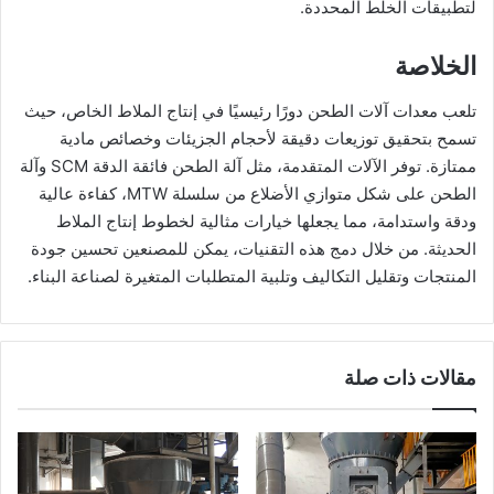
لتطبيقات الخلط المحددة.
الخلاصة
تلعب معدات آلات الطحن دورًا رئيسيًا في إنتاج الملاط الخاص، حيث
تسمح بتحقيق توزيعات دقيقة لأحجام الجزيئات وخصائص مادية
ممتازة. توفر الآلات المتقدمة، مثل آلة الطحن فائقة الدقة SCM وآلة
الطحن على شكل متوازي الأضلاع من سلسلة MTW، كفاءة عالية
ودقة واستدامة، مما يجعلها خيارات مثالية لخطوط إنتاج الملاط
الحديثة. من خلال دمج هذه التقنيات، يمكن للمصنعين تحسين جودة
المنتجات وتقليل التكاليف وتلبية المتطلبات المتغيرة لصناعة البناء.
مقالات ذات صلة