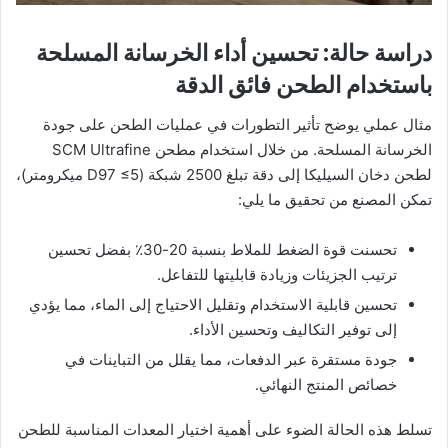
دراسة حالة: تحسين أداء الخرسانة المسلحة
باستخدام الطحن فائق الدقة
مثال عملي يوضح تأثير التطورات في عمليات الطحن على جودة
الخرسانة المسلحة. من خلال استخدام مطحن SCM Ultrafine
لطحن دخان السيليكا إلى دقة تبلغ 2500 شبكة (D97 ≤5 ميكرومتر)،
تمكن المصنع من تحقيق ما يلي:
تحسنت قوة الضغط للملاط بنسبة 20-30٪ بفضل تحسين
ترتيب الجزيئات وزيادة قابليتها للتفاعل.
تحسين قابلية الاستخدام وتقليل الاحتياج إلى الماء، مما يؤدي
إلى توفير التكاليف وتحسين الأداء.
جودة مستقرة عبر الدفعات، مما يقلل من التباينات في
خصائص المنتج النهائي.
تسلط هذه الحالة الضوء على أهمية اختيار المعدات المناسبة للطحن