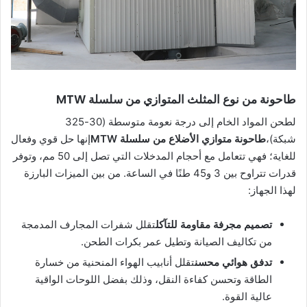
طاحونة من نوع المثلث المتوازي من سلسلة MTW
لطحن المواد الخام إلى درجة نعومة متوسطة (30-325
شبكة)،
طاحونة متوازي الأضلاع من سلسلة MTW
إنها حل قوي وفعال
للغاية؛ فهي تتعامل مع أحجام المدخلات التي تصل إلى 50 مم، وتوفر
قدرات تتراوح بين 3 و45 طنًا في الساعة. من بين الميزات البارزة
لهذا الجهاز:
تصميم مجرفة مقاومة للتآكل
تقلل شفرات المجارف المدمجة
من تكاليف الصيانة وتطيل عمر بكرات الطحن.
تدفق هوائي محسن
تقلل أنابيب الهواء المنحنية من خسارة
الطاقة وتحسن كفاءة النقل، وذلك بفضل اللوحات الواقية
عالية القوة.