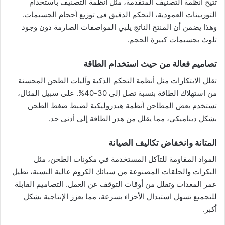
تتيح أنظمة التصنيف المتقدمة، مثل أنظمة التصنيف باستخدام
التوربينات العمودية، التحكم الدقيق في توزيع أحجام الجسيمات.
وهذا يضمن أن المنتج الناتج يلبي المواصفات الصارمة دون وجود
تلوث بجسيمات كبيرة الحجم.
تصاميم فعالة من حيث استخدام الطاقة
تقلل الابتكارات مثل أنظمة التحكم الذكية وآليات الطحن المحسنة
من استهلاك الطاقة بنسبة تصل إلى 30-40%. على سبيل المثال،
تستخدم بعض المطاحن أنظمة هيدروليكية لضبط ضغط الطحن
بشكل ديناميكي، مما يقلل من هدر الطاقة إلى أدنى حد.
المتانة وانخفاض تكاليف الصيانة
المواد المقاومة للتآكل المستخدمة في مكونات الطحن، مثل
البكرات والحلقات المصنوعة من سبائك الكروم عالية النسبة، تطيل
عمر المعدات وتقلل من أوقات التوقف عن العمل. التصاميم القابلة
للتجميع تسهل استبدال الأجزاء بسرعة، مما يعزز الإنتاجية بشكل
أكبر.