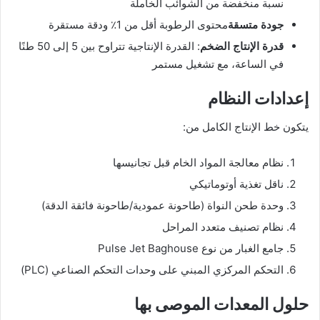
نسبة منخفضة من الشوائب الخاملة
جودة متسقة
محتوى الرطوبة أقل من 1٪ ودقة مستقرة
قدرة الإنتاج الضخم
: القدرة الإنتاجية تتراوح بين 5 إلى 50 طنًا
في الساعة، مع تشغيل مستمر
إعدادات النظام
يتكون خط الإنتاج الكامل من:
نظام معالجة المواد الخام قبل تجانيسها
ناقل تغذية أوتوماتيكي
وحدة طحن النواة (طاحونة عمودية/طاحونة فائقة الدقة)
نظام تصنيف متعدد المراحل
جامع الغبار من نوع Pulse Jet Baghouse
التحكم المركزي المبني على وحدات التحكم الصناعي (PLC)
حلول المعدات الموصى بها