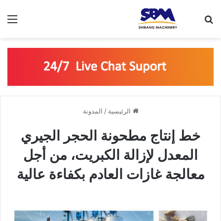
بحث عن
الق
الرئيسية
/
المدونة
خط إنتاج مطحونة الحجر الجيري
المعدل لإزالة الكبريت، من أجل
معالجة غازات العادم بكفاءة عالية