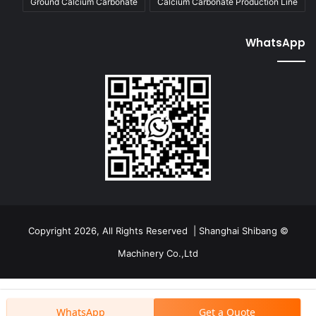
Ground Calcium Carbonate
Calcium Carbonate Production Line
WhatsApp
© Copyright 2026, All Rights Reserved | Shanghai Shibang
Machinery Co.,Ltd
WhatsApp
Get a Quote