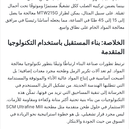
بينما يضمن تركيبه الصلب ككل تشغيلًا مستمرًا وموثوقًا تحت أحمال
ثقيلة. على سبيل المثال، يمكن لطراز MTW215G معالجة ما يصل
إلى 15 إلى 45 طنًا في الساعة، مما يجعله أساسًا رئيسيًا في مرافق
معالجة المواد الخام على نطاق واسع.
الخلاصة: بناء المستقبل باستخدام التكنولوجيا
المتقدمة
ترتبط تطورات صناعة البناء ارتباطًا وثيقًا بتطور تكنولوجيا معالجة
المواد. لم تعد آلات تكرير الرمل وطحنه مجرد معدات إضافية؛ بل
أصبحت أساسية في إنتاج المواد عالية الأداء والموثوقة والمستدامة
التي تتطلبها الهندسة الحديثة. من تشكيل الرمل المستخدم في
الخرسانة إلى تنقية المساحيق التي تزيد من قوتها، تمكّن هذه
التكنولوجيات من بناء بنية تحتية أكثر متانة وكفاءة ومقاومة للأزمات.
الاستثمار في حلول طحن متقدمة مثل مطحنة SCM Ultrafine Mill
ليس مجرد قرار تشغيلي، بل هو خطوة استراتيجية نحو الريادة في
السوق من حيث الجودة والابتكار.