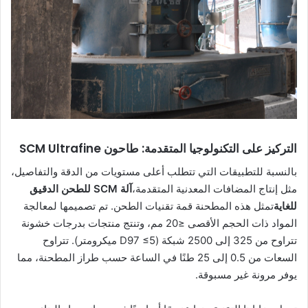
التركيز على التكنولوجيا المتقدمة: طاحون SCM Ultrafine
بالنسبة للتطبيقات التي تتطلب أعلى مستويات من الدقة والتفاصيل،
مثل إنتاج المضافات المعدنية المتقدمة،
آلة SCM للطحن الدقيق
للغاية
تمثل هذه المطحنة قمة تقنيات الطحن. تم تصميمها لمعالجة
المواد ذات الحجم الأقصى ≤20 مم، وتنتج منتجات بدرجات خشونة
تتراوح من 325 إلى 2500 شبكة (D97 ≤5 ميكرومتر). تتراوح
السعات من 0.5 إلى 25 طنًا في الساعة حسب طراز المطحنة، مما
يوفر مرونة غير مسبوقة.