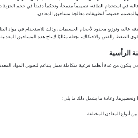
الية في استخدام الطاقة، تصميماً مدمجاً، وتحكماً دقيقاً في حجم الجزيئا
ة والمصمم خصيصاً لتطبيقات معالجة مساحيق المعادن.
 عالية وتوزيع محدود لأحجام الجسيمات، وذلك للاستخدام في مواد البناء و
ى الضغط والقص والاحتكاك، تجعله مثاليًا لإنتاج هذه المساحيق المعدنية
ة الرأسية
ن يتكون من عدة أنظمة فرعية متكاملة تعمل بتناغم لتحويل المواد المع
ا وتحضيرها. وعادة ما يشمل ذلك ما يلي:
ن أنواع المعادن المختلفة