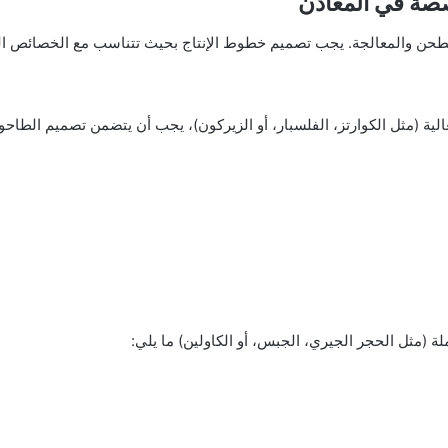
صصة في المعادن
لطحن والمعالجة. يجب تصميم خطوط الإنتاج بحيث تتناسب مع الخصائص الخ
الية (مثل الكوارتز، الفلسبار، أو الزيركون)، يجب أن يتضمن تصميم الطاحون
ة (مثل الحجر الجيري، الجبس، أو الكاولين) ما يلي: