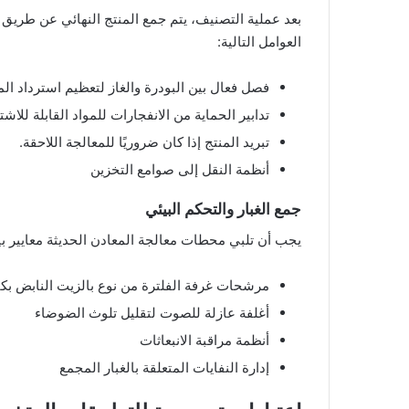
العوامل التالية:
فصل فعال بين البودرة والغاز لتعظيم استرداد الم
تدابير الحماية من الانفجارات للمواد القابلة للاشت
تبريد المنتج إذا كان ضروريًا للمعالجة اللاحقة.
أنظمة النقل إلى صوامع التخزين
جمع الغبار والتحكم البيئي
يجب أن تلبي محطات معالجة المعادن الحديثة معايير بيئ
مرشحات غرفة الفلترة من نوع بالزيت النابض بك
أغلفة عازلة للصوت لتقليل تلوث الضوضاء
أنظمة مراقبة الانبعاثات
إدارة النفايات المتعلقة بالغبار المجمع