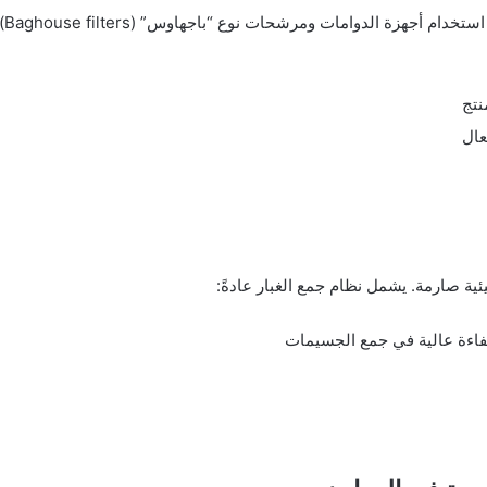
بع
نتج
عال
ية صارمة. يشمل نظام جمع الغبار عادةً:
فاءة عالية في جمع الجسيمات