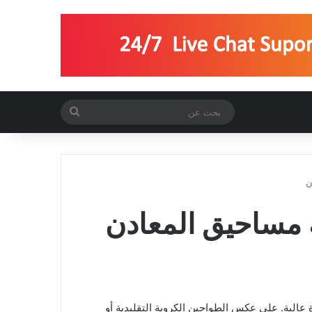
بحث
عن
ن
ة مساحيق المعادن
الية. على عكس الطواحين الكروية التقليدية أو