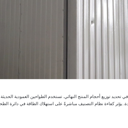
ا في تحديد توزيع أحجام المنتج النهائي. تستخدم الطواحين العمودية الحديث
. يؤثر كفاءة نظام التصنيف مباشرةً على استهلاك الطاقة في دائرة الطحن،