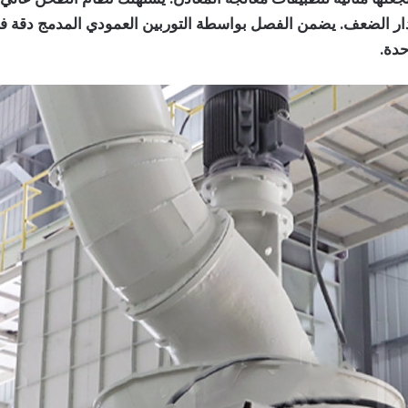
بمقدار الضعف. يضمن الفصل بواسطة التوربين العمودي المدمج دقة 
حدة.