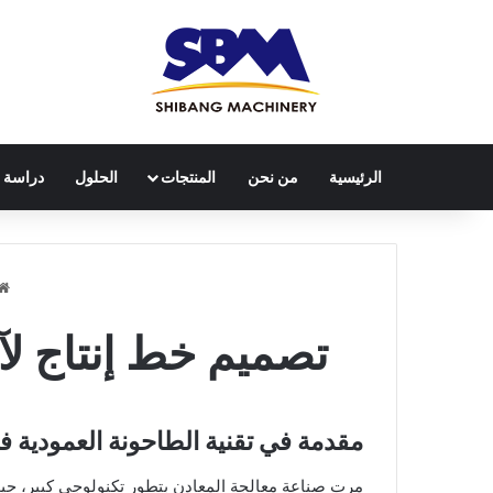
الرئيسية
من نحن
المنتجات
الحلول
دراسة ح
تصميم خط إنتاج لآ
مقدمة في تقنية الطاحونة العمودية ف
مرت صناعة معالجة المعادن بتطور تكنولوجي كبير، حيث