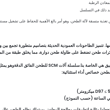
معادن الرطبة
بعد ذلك في التسلسل
ية متسقة لآلة الطحن، وهو أمر بالغ الأهمية للحفاظ على تشغيل مستقر
سها. تتميز الطاحونات العمودية الحديثة بتصاميم متطورة تجمع ب
بكرات طحن تضغط على طاولة طحن دوارة، مما يخلق طبقة من الما
يق هي الخاصة بنا.
سلسلة آلات SCM للطحن الفائق الدقة
وهو يمثل
لطحن خصائص أداء استثنائية: