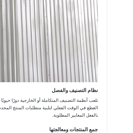
نظام التصنيف والفصل
تلعب أنظمة التصنيف المتكاملة أو الخارجية دورًا حيويً
القطع في الوقت الفعلي لتلبية متطلبات المنتج المحددة
بالفعل المعايير المطلوبة.
جمع المنتجات ومعالجتها