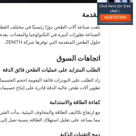
مقدمة
تلعب صناعة آلات الطحن دورًا رئيسيًا في مختلف القطاع
الصناعة تطورات كبيرة في التكنولوجيا والمعدات. يقدم ه
حلول الطحن المتقدمة التي توفرها شركة ZENITH.
اتجاهات السوق
الطلب المتزايد على عمليات الطحن فائق الدقة
تطوير آلات طحن عالية الدقة قادرة على إنتاج جسيمات
كفاءة الطاقة والاستدامة
مع ارتفاع تكاليف الطاقة والمخاوف البيئية، بدأت ال
مما يساعد على تقليل استهلاك الطاقة بنسبة تصل إلى 30% مقارنة بالطرازات التقليدية.
دمج التقنيات الذكية