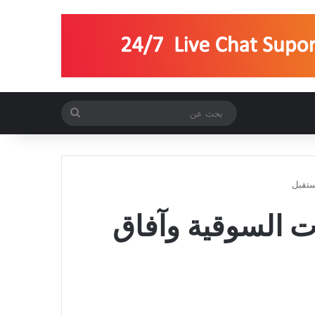
بحث
عن
ستقبل
ت السوقية وآفاق