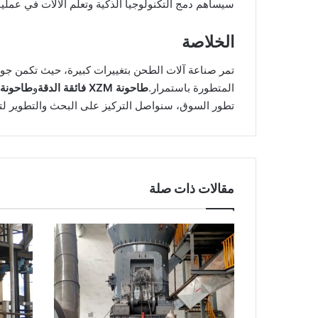
سيساهم دمج التكنولوجيا الذكية وتعلم الآلات في عمليات
الخلاصة
المتطورة باستمرار.
طاحونة XZM فائقة الدقة
و
طاحونة ا
تطور السوق، سنواصل التركيز على البحث والتطوير لتو
مقالات ذات صلة