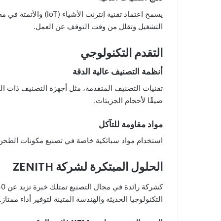
يسمح اعتماد تقنية إ
التشغيل وتقلل من وقت التوقف عن العمل.
التقدم التكنولوجي
أنظمة التصنيف عالية الدقة
تقنيات التصنيف المتقدمة، مثل أجهزة التصنيف ذات التو
ضيقًا لأحجام الجزيئات.
مواد مقاومة للتآكل
استخدام مواد سبائكية خاصة في تصنيع مكونات الطحن قد زاد من عمر المعدات بمقدار 3 إلى 5 أضعاف
الحلول المبتكرة لشركة ZENITH
التكنولوجيا الحديثة والهندسة المتينة لتوفير أداء ممتاز.