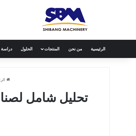
الرئيسية
من نحن
المنتجات
الحلول
دراسة ح
الرئ
تحليل شامل لصناع