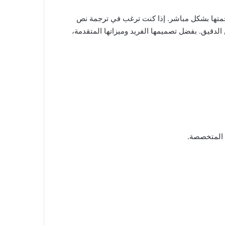
على الويب ولا يمكن ترجمتها بشكل مباشر. إذا كنت ترغب في ترجمة نص
 الدقيق. بفضل تصميمها الفريد وميزاتها المتقدمة،
ة المتخصصة.