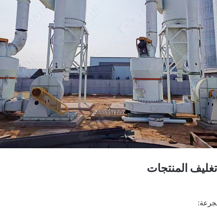
تغليف المنتجات
جرعة: