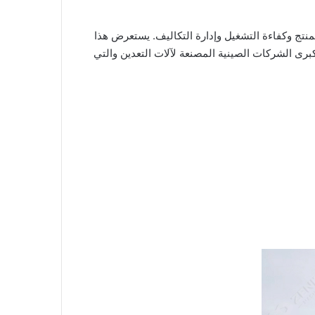
منتج وكفاءة التشغيل وإدارة التكاليف. يستعرض هذا
 على دقة التغليف، ويسلط الضوء على الحلول المتقدمة الخاصة بشركة ZENITH، وهي إحدى كبرى الشركات الصينية المصنعة لآلات التعدين والتي