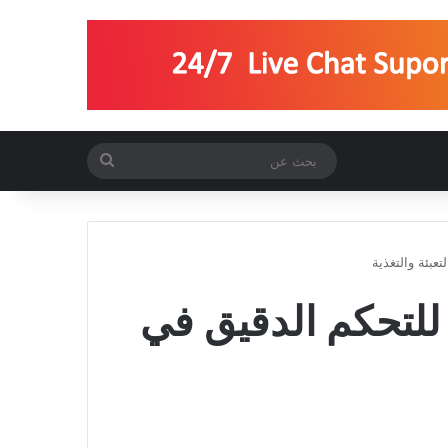
بحث
عن
عبئة والتغذية
 للتحكم الدقيق في