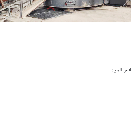
ئص المواد