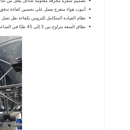
تصميم شفرة مجرفة مقاومة للتآكل يقلل من تكال
أنبوب هواء متعرج يعمل على تحسين كفاءة تدفق ا
نظام القيادة المتكامل للتروس بكفاءة نقل تصل إلى 
نطاق السعة يتراوح بين 3 إلى 45 طنًا في الساعة، اعتمادًا على النموذج.