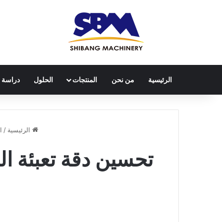
الرئيسية
من نحن
المنتجات
الحلول
دراسة ح
الرئيسية
/
ا
تحسين دقة تعبئة ال