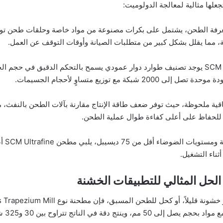
غرفة الطحن، يشتمل على بكرات مصنوعة من مواد خاصة وحلقات طحن توفر م
ة، مما يقلل بشكل كبير من متطلبات الصيانة وأوقات التوقف عن العمل.
في قلب مطحنة SCM Ultrafine Mill يوجد تصنيف طوارد دوار عمودي يسمح بالتحكم الد
توزيع متساوٍ لأحجام الجسيمات.
يلية للحفاظ على أعلى كفاءة طوال عملية الطحن.
مع كف
اء التشغيل.
استثنا