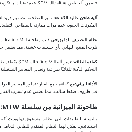
تتضمن آلة طحن SCM Ultrafine عدة تقنيات مبتكرة تجعلها مثالية لمعالجة الدولوميت:
آلية طحن عالية الكفاءة:
تتميز المطحنة بتصميم فريد ل
المكونات الحيوية عدة مرات مقارنة بالمطاحن التقليدي
نظام التصنيف الدقيق:
تلوث المنتج النهائي بأي جسيمات خشنة، مما يضمن جودة موحدة تصل إلى 2000 شبكة مع 
كفاءة الطاقة:
التحكم الذكية تلقائيًا بمراقبة وتعديل المعايير التشغ
الأداء البيئي:
في ظروف ضغط سالب، مما يضمن عدم تسرب الغبار أثن
طاحونة الميزانية من سلسلة MTW: الحل المثالي للتطبيقات الخشنة