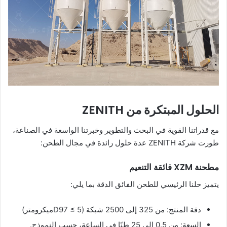
الحلول المبتكرة من ZENITH
مع قدراتنا القوية في البحث والتطوير وخبرتنا الواسعة في الصناعة،
طورت شركة ZENITH عدة حلول رائدة في مجال الطحن:
مطحنة XZM فائقة التنعيم
يتميز حلنا الرئيسي للطحن الفائق الدقة بما يلي:
دقة المنتج: من 325 إلى 2500 شبكة (D97 ≤ 5ميكرومتر)
السعة: من 0.5 إلى 25 طنًا في الساعة، حسب النموذج.