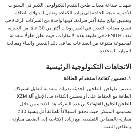
شهدت صناعة معدات طحن التقدم التكنولوجي الكبير في السنوات
الأخيرة، نتيجة الحاجة إلى زيادة الكفاءة وتقليل استهلاك الطاقة
وتطبيق لوائح بيئية أكثر صرامة. كونها واحدة من الشركات الرائدة في
تصنيع معدات التعدين في الصين وذات أكثر من 30 عامًا من الخبرة،
تقف ZENITH في طليعة هذه الابتكارات، حيث تطور حلولًا متقدمة
لمجموعة متنوعة من الصناعات بما في ذلك التعدين والبناء ومعالجة
الموارد المتجددة.
الاتجاهات التكنولوجية الرئيسية
١. تحسين كفاءة استخدام الطاقة
تتضمن طواحن التطحين الحديثة تقنيات متقدمة لتقليل استهلاك
الطاقة مع الحفاظ على أو تحسين الكفاءة في الإنتاج.
آلة XZM
للطحن الدقيق للغاية
تُعكس هذه الشركة هذا الاتجاه من خلال
تصميمها المبتكر، حيث تحقق استهلاكاً للطاقة أقل بنسبة 30٪
مقارنة بالمطاحن التقليدية، مع زيادة الإنتاجية إلى الضعف مقارنة
بمطاحن النفث.