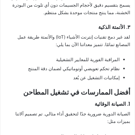
يسمح بتقسيم دقيق لأحجام الجسيمات دون أي تلوث من البودرة
الخشنة، مما ينتج منتجات موحدة بشكل منتظم.
٣. الأتمتة الذكية
لقد غير دمج تقنيات إنترنت الأشياء (IoT) والأتمتة طريقة عمل
المصانع تمامًا. تتميز معداتنا الآن بما يلي:
المراقبة الفورية للمعايير التشغيلية
نظام تحكم تعويضي أوتوماتيكي لضمان دقة المنتج
إمكانيات التشغيل عن بُعد
أفضل الممارسات في تشغيل المطاحن
1. الصيانة الوقائية
الصيانة الدورية ضرورية جدًا لتحقيق أداء مثالي. تم تصميم آلاتنا
بميزات مثل: