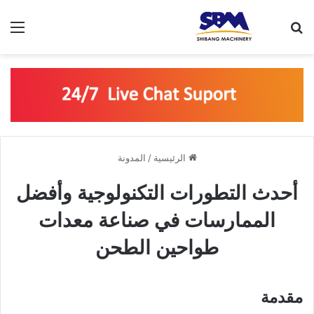
بحث عن
الق
الرئيسية
/
المدونة
أحدث التطورات التكنولوجية وأفضل
الممارسات في صناعة معدات
طواحين الطحن
مقدمة