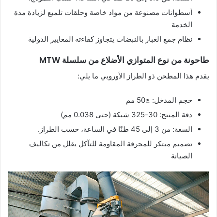
أسطوانات مصنوعة من مواد خاصة وحلقات تلميع لزيادة مدة
الخدمة
نظام جمع الغبار بالنبضات يتجاوز كفاءته المعايير الدولية
طاحونة من نوع المتوازي الأضلاع من سلسلة MTW
يقدم هذا المطحن ذو الطراز الأوروبي ما يلي:
حجم المدخل: ≤50 مم
دقة المنتج: 30-325 شبكة (حتى 0.038 مم)
السعة: من 3 إلى 45 طنًا في الساعة، حسب الطراز.
تصميم مبتكر للمجرفة المقاومة للتآكل يقلل من تكاليف
الصيانة